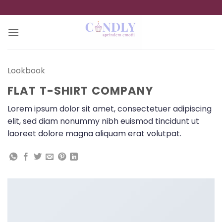
Skip
to
content
Lookbook
FLAT T-SHIRT COMPANY
Lorem ipsum dolor sit amet, consectetuer adipiscing
elit, sed diam nonummy nibh euismod tincidunt ut
laoreet dolore magna aliquam erat volutpat.